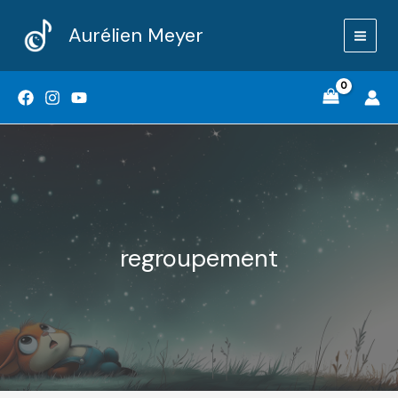
Aller
Aurélien Meyer
au
contenu
regroupement