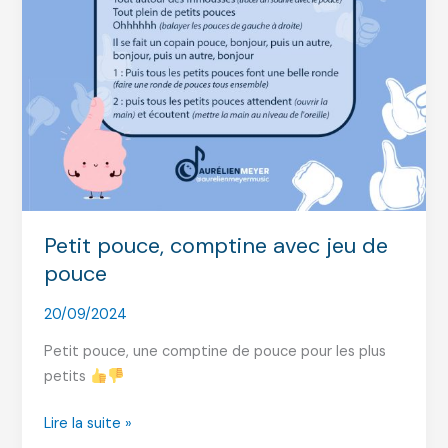
ressources
Petit pouce, comptine avec jeu de
pouce
20/09/2024
Petit pouce, une comptine de pouce pour les plus
petits
Petit
Lire la suite »
pouce,