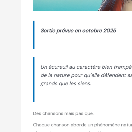
Sortie prévue en octobre 2025
Un écureuil au caractère bien trempé s
de la nature pour qu’elle défendent s
grands que les siens.
Des chansons mais pas que..
Chaque chanson aborde un phénomène naturel e