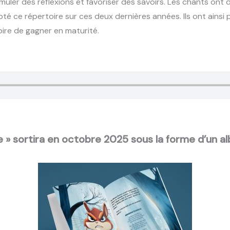
uler des réflexions et favoriser des savoirs. Les chants ont 
té ce répertoire sur ces deux dernières années. Ils ont ainsi 
ire de gagner en maturité.
e » sortira en octobre 2025 sous la forme d’un al