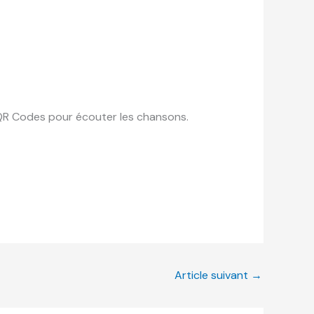
s QR Codes pour écouter les chansons.
Article suivant
→