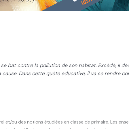
e bat contre la pollution de son habitat. Excédé, il déc
a cause. Dans cette quête éducative, il va se rendre co
t/ou des notions étudiées en classe de primaire. Les enseign