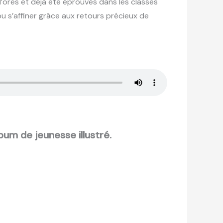
d’ores et déjà été éprouvés dans les classes
pu s’affiner grâce aux retours précieux de
bum de jeunesse illustré.