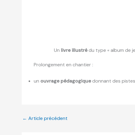
Un
livre illustré
du type « album de j
Prolongement en chantier :
un
ouvrage pédagogique
donnant des pistes 
←
Article précédent