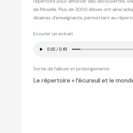
répertoire pour amorcer des découvertes, stim
de Moselle. Plus de 3000 élèves ont ainsi adop
dizaines d’enseignants, permettant au réperto
Ecouter un extrait
Sortie de l’album et prolongements
Le répertoire « l’écureuil et le mond