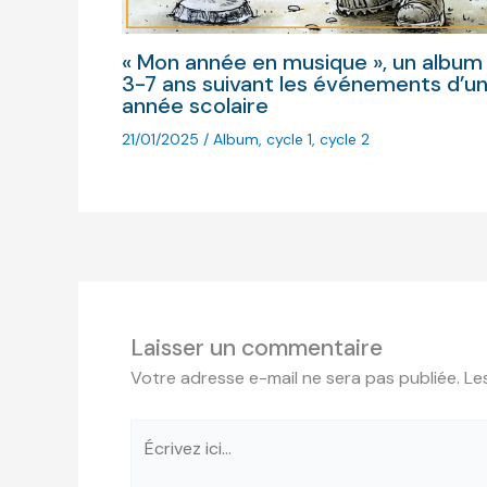
« Mon année en musique », un album
3-7 ans suivant les événements d’u
année scolaire
21/01/2025
/
Album
,
cycle 1
,
cycle 2
Laisser un commentaire
Votre adresse e-mail ne sera pas publiée.
Le
Écrivez
ici…